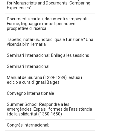
for Manuscripts and Documents. Comparing
Experiences"
Documenti scartati, documenti reimpiegati.
Forme, linguaggi e metodi per nuove
prospettive di ricerca
Tabellio, notarius, notaio: quale funzione? Una
vicenda bimillernaria
Seminari Internacional: Enllaç a les sessions
Seminari Internacional
Manual de Siurana (1229-1239), estudi i
edició a cura d'Ignasi Baiges
Convegno Internazionale
Summer School: Respondre a les
emergències. Espais i formes de l'assistència
i de la solidaritat (1350-1650)
Congrés Internacional: