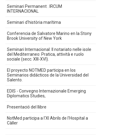
Seminari Permanent . IRCUM
INTERNACIONAL
Seminari d'història marítima
Conferencia de Salvatore Marino en la Stony
Brook University of New York
Seminari Internacional: Il notariato nelle isole
del Mediterraneo: Pratica, attività e ruolo
sociale (secc. XIII-XVI).
El proyecto NOTMED participa en los
Seminarios didácticos de la Universidad del
Salento.
EDIS - Convegno Internazionale Emerging
Diplomatics Studies,
Presentació del llibre
NotMed participa a l'XI Abrils de l'Hospital a
Càller