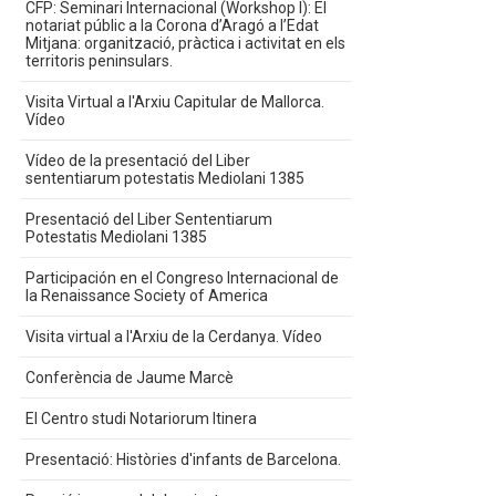
CFP: Seminari Internacional (Workshop I): El
notariat públic a la Corona d’Aragó a l’Edat
Mitjana: organització, pràctica i activitat en els
territoris peninsulars.
Visita Virtual a l'Arxiu Capitular de Mallorca.
Vídeo
Vídeo de la presentació del Liber
sententiarum potestatis Mediolani 1385
Presentació del Liber Sententiarum
Potestatis Mediolani 1385
Participación en el Congreso Internacional de
la Renaissance Society of America
Visita virtual a l'Arxiu de la Cerdanya. Vídeo
Conferència de Jaume Marcè
El Centro studi Notariorum Itinera
Presentació: Històries d'infants de Barcelona.