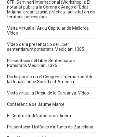
CFP: Seminari Internacional (Workshop I): El
notariat públic a la Corona d’Aragó a l’Edat
Mitjana: organització, pràctica i activitat en els
territoris peninsulars.
Visita Virtual a l'Arxiu Capitular de Mallorca.
Vídeo
Vídeo de la presentació del Liber
sententiarum potestatis Mediolani 1385
Presentació del Liber Sententiarum
Potestatis Mediolani 1385
Participación en el Congreso Internacional de
la Renaissance Society of America
Visita virtual a l'Arxiu de la Cerdanya. Vídeo
Conferència de Jaume Marcè
El Centro studi Notariorum Itinera
Presentació: Històries d'infants de Barcelona.