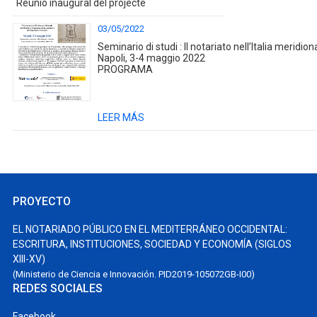
Reunió inaugural del projecte
03/05/2022
Seminario di studi : Il notariato nell’Italia meridio
Napoli, 3-4 maggio 2022
PROGRAMA
LEER MÁS
PROYECTO
EL NOTARIADO PÚBLICO EN EL MEDITERRÁNEO OCCIDENTAL:
ESCRITURA, INSTITUCIONES, SOCIEDAD Y ECONOMÍA (SIGLOS
XIII-XV)
(Ministerio de Ciencia e Innovación. PID2019-105072GB-I00)
REDES SOCIALES
Facebook