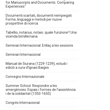
for Manuscripts and Documents. Comparing
Experiences"
Documenti scartati, documenti reimpiegati.
Forme, linguaggi e metodi per nuove
prospettive di ricerca
Tabellio, notarius, notaio: quale funzione? Una
vicenda bimillernaria
Seminari Internacional: Enllaç a les sessions
Seminari Internacional
Manual de Siurana (1229-1239), estudi i
edició a cura d'Ignasi Baiges
Convegno Internazionale
Summer School: Respondre a les
emergències. Espais i formes de l'assistència
i de la solidaritat (1350-1650)
Congrés Internacional: