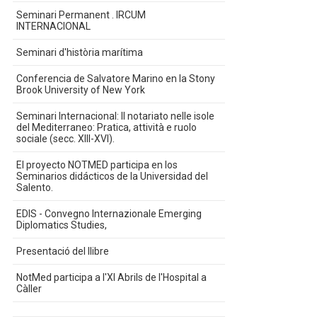
Seminari Permanent . IRCUM
INTERNACIONAL
Seminari d'història marítima
Conferencia de Salvatore Marino en la Stony
Brook University of New York
Seminari Internacional: Il notariato nelle isole
del Mediterraneo: Pratica, attività e ruolo
sociale (secc. XIII-XVI).
El proyecto NOTMED participa en los
Seminarios didácticos de la Universidad del
Salento.
EDIS - Convegno Internazionale Emerging
Diplomatics Studies,
Presentació del llibre
NotMed participa a l'XI Abrils de l'Hospital a
Càller