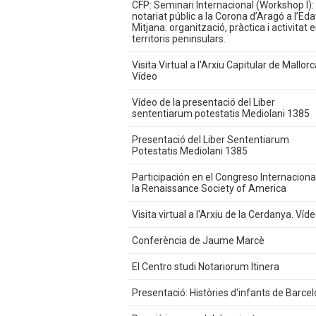
CFP: Seminari Internacional (Workshop I): 
notariat públic a la Corona d’Aragó a l’Eda
Mitjana: organització, pràctica i activitat e
territoris peninsulars.
Visita Virtual a l'Arxiu Capitular de Mallorc
Vídeo
Vídeo de la presentació del Liber
sententiarum potestatis Mediolani 1385
Presentació del Liber Sententiarum
Potestatis Mediolani 1385
Participación en el Congreso Internaciona
la Renaissance Society of America
Visita virtual a l'Arxiu de la Cerdanya. Víd
Conferència de Jaume Marcè
El Centro studi Notariorum Itinera
Presentació: Històries d'infants de Barcel