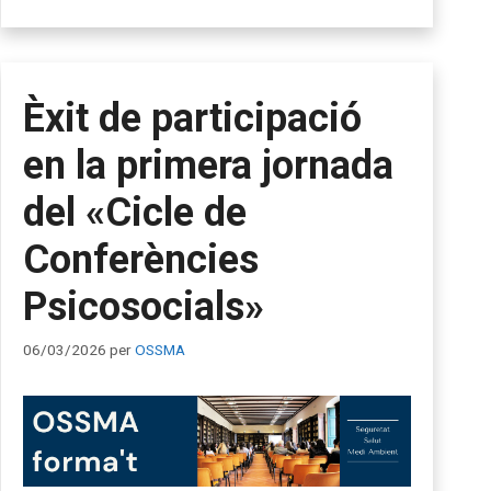
Èxit de participació
en la primera jornada
del «Cicle de
Conferències
Psicosocials»
06/03/2026
per
OSSMA