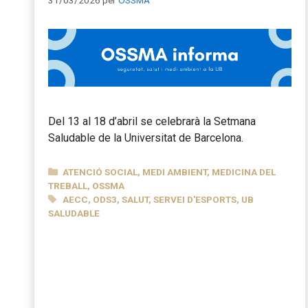
Del 13 al 18 d’abril se celebrarà la Setmana
Saludable de la Universitat de Barcelona.
CATEGORIES
ATENCIÓ SOCIAL
,
MEDI AMBIENT
,
MEDICINA DEL
TREBALL
,
OSSMA
ETIQUETES
AECC
,
ODS3
,
SALUT
,
SERVEI D'ESPORTS
,
UB
SALUDABLE