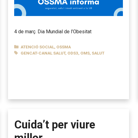
4 de març. Dia Mundial de l’Obesitat
CATEGORIES
ATENCIÓ SOCIAL
,
OSSMA
ETIQUETES
GENCAT-CANAL SALUT
,
ODS3
,
OMS
,
SALUT
Cuida’t per viure
millor