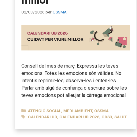
02/03/2026
per
OSSMA
Consell del mes de març: Expressa les teves
emocions. Totes les emocions són vàlides. No
intentis reprimir-les; observa-les i entén-les.
Parlar amb algú de confiança o escriure sobre les
teves emocions pot alleujar la càrrega emocional.
CATEGORIES
ATENCIÓ SOCIAL
,
MEDI AMBIENT
,
OSSMA
ETIQUETES
CALENDARI UB
,
CALENDARI UB 2026
,
ODS3
,
SALUT