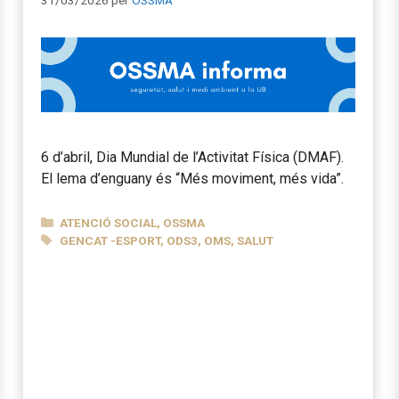
6 d’abril, Dia Mundial de l’Activitat Física (DMAF).
El lema d’enguany és “Més moviment, més vida”.
CATEGORIES
ATENCIÓ SOCIAL
,
OSSMA
ETIQUETES
GENCAT -ESPORT
,
ODS3
,
OMS
,
SALUT