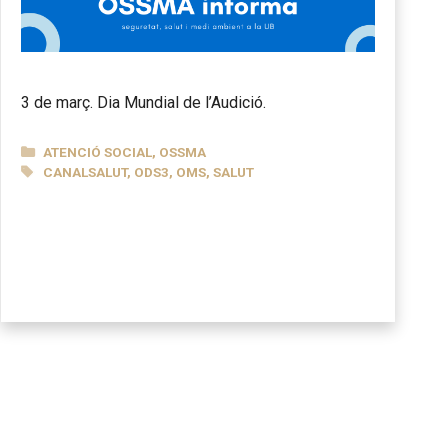
3 de març. Dia Mundial de l’Audició.
CATEGORIES
ATENCIÓ SOCIAL
,
OSSMA
ETIQUETES
CANALSALUT
,
ODS3
,
OMS
,
SALUT