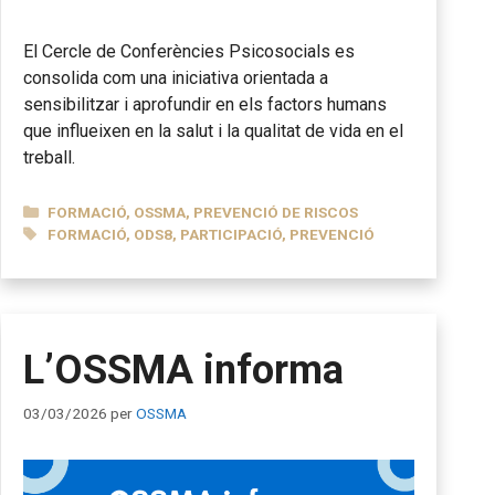
El Cercle de Conferències Psicosocials es
consolida com una iniciativa orientada a
sensibilitzar i aprofundir en els factors humans
que influeixen en la salut i la qualitat de vida en el
treball.
CATEGORIES
FORMACIÓ
,
OSSMA
,
PREVENCIÓ DE RISCOS
ETIQUETES
FORMACIÓ
,
ODS8
,
PARTICIPACIÓ
,
PREVENCIÓ
L’OSSMA informa
03/03/2026
per
OSSMA