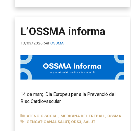
L’OSSMA informa
13/03/2026
per
OSSMA
14 de març. Dia Europeu per a la Prevenció del
Risc Cardiovascular.
CATEGORIES
ATENCIÓ SOCIAL
,
MEDICINA DEL TREBALL
,
OSSMA
ETIQUETES
GENCAT-CANAL SALUT
,
ODS3
,
SALUT