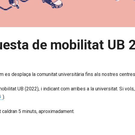
esta de mobilitat UB 
m es desplaça la comunitat universitària fins als nostres centres 
ilitat UB (2022), i indicant com arribes a la universitat. Si vols,
).
et caldran 5 minuts, aproximadament.