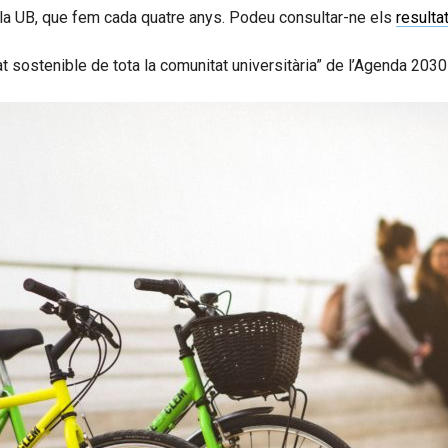
e la UB, que fem cada quatre anys. Podeu consultar-ne els
resulta
 sostenible de tota la comunitat universitària” de l’Agenda 2030