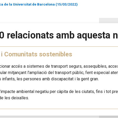
ca de la Universitat de Barcelona (15/03/2022)
0 relacionats amb aquesta n
 i Comunitats sostenibles
rcionar accés a sistemes de transport segurs, assequibles, access
icular mitjançant l'ampliació del transport públic, fent especial a
s infants, les persones amb discapacitat i la gent gran.
l'impacte ambiental negatiu per càpita de les ciutats, fins i tot pre
de les deixalles.