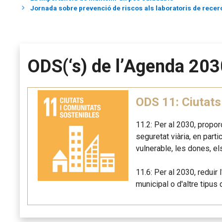
Jornada sobre prevenció de riscos als laboratoris de recer
ODS(‘s) de l’Agenda 203
ODS 11: Ciutats
11.2: Per al 2030, propo
seguretat viària, en part
vulnerable, les dones, el
11.6: Per al 2030, reduir 
municipal o d'altre tipus 