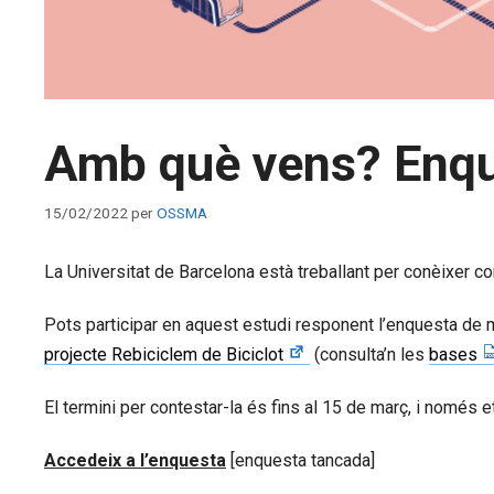
Amb què vens? Enqu
15/02/2022
per
OSSMA
La Universitat de Barcelona està treballant per conèixer co
Pots participar en aquest estudi responent l’enquesta de mob
projecte Rebiciclem de Biciclot
(consulta’n les
bases
El termini per contestar-la és fins al 15 de març, i només 
Accedeix a l’enquesta
[enquesta tancada]