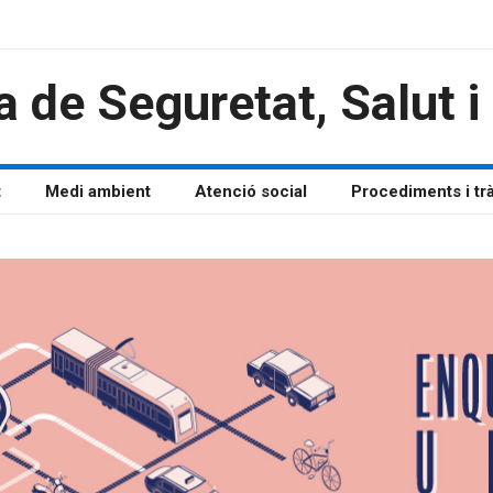
a de Seguretat, Salut 
t
Medi ambient
Atenció social
Procediments i tr