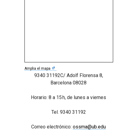
Amplia el mapa
9340 31192C/ Adolf Florensa 8,
Barcelona 08028
Horario: 8 a 15 h, de lunes a viernes
Tel. 9340 31192
Correo electrónico:
ossma@ub.edu