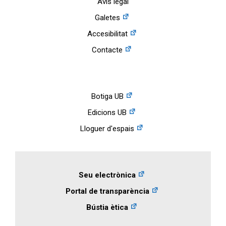
Avís legal
Galetes
Accesibilitat
Contacte
Botiga UB
Edicions UB
Lloguer d'espais
Seu electrònica
Portal de transparència
Bústia ètica