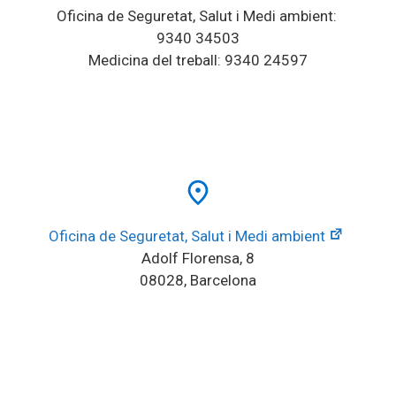
Oficina de Seguretat, Salut i Medi ambient: 
9340 34503
Medicina del treball: 9340 24597
place
Oficina de Seguretat, Salut i Medi ambient
Adolf Florensa, 8
08028, Barcelona