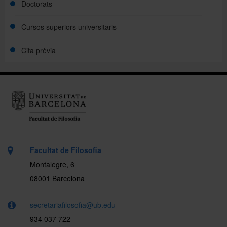
Doctorats
Cursos superiors universitaris
Cita prèvia
Facultat de Filosofia
Montalegre, 6
08001 Barcelona
secretariafilosofia@ub.edu
934 037 722