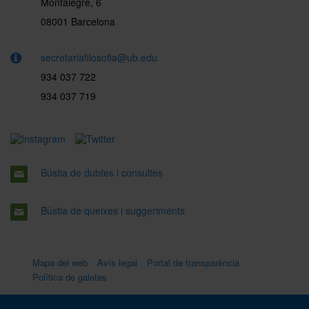
Montalegre, 6
08001 Barcelona
secretariafilosofia@ub.edu
934 037 722
934 037 719
Bústia de dubtes i consultes
Bústia de queixes i suggeriments
Mapa del web
Avís legal
Portal de transparència
Política de galetes