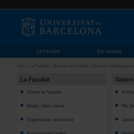
La Facultat
Els campus
Inici
La Facultat
Sistema de Qualitat
Sistema d'Assegurament 
La Facultat
Sistem
Coneix la Facultat
Políti
Missió, visió i valors
Pla Di
Organització i estructura
Comiss
Funcionament Intern
Gestió