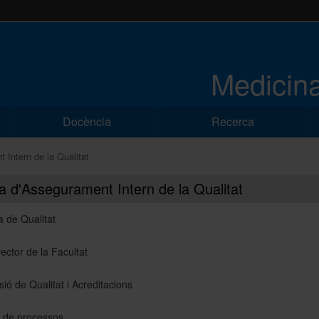
Medicina
Docència
Recerca
Intern de la Qualitat
a d'Assegurament Intern de la Qualitat
ca de Qualitat
rector de la Facultat
ió de Qualitat i Acreditacions
 de processos