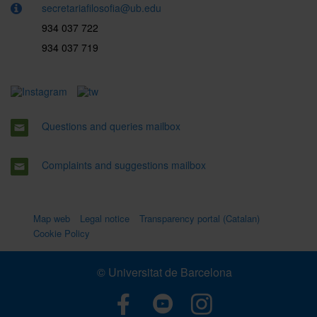
secretariafilosofia@ub.edu
934 037 722
934 037 719
Questions and queries mailbox
Complaints and suggestions mailbox
Map web
Legal notice
Transparency portal (Catalan)
Cookie Policy
© Universitat de Barcelona