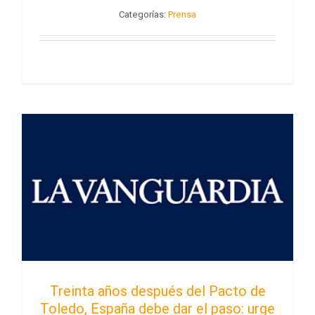
Categorías:
Prensa
Treinta años después del Pacto de
Toledo, España debe dar el paso: urge