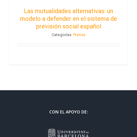
Las mutualidades alternativas: un
modelo a defender en el sistema de
previsión social español
Categorías:
Prensa
CON EL APOYO DE: