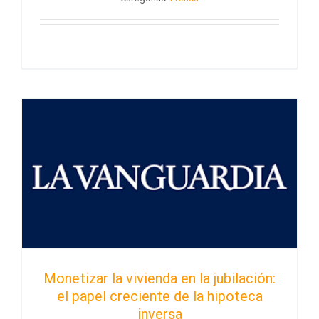
Monetizar la vivienda en la jubilación:
el papel creciente de la hipoteca
inversa