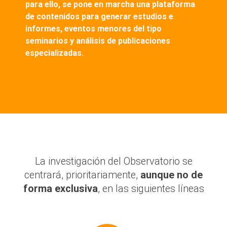
para ello, se pone en marcha
una plataforma
de contenidos
para generar estudios e
informes, eventos menores del tipo
seminarios y análisis de publicaciones
especializadas.
La investigación del Observatorio se
centrará, prioritariamente,
aunque no de
forma exclusiva
, en las siguientes líneas