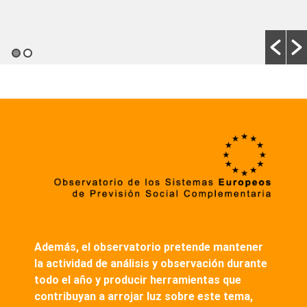
Además, el observatorio pretende mantener
la actividad de análisis y observación durante
todo el año
y producir herramientas que
contribuyan a arrojar luz sobre este tema,