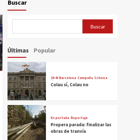
Buscar
Buscar
Últimas
Popular
28-M Barcelona
Campaña
Crónica
Colau sí, Colau no
En portada
Reportaje
Propera parada: finalizar las
obras de tranvía