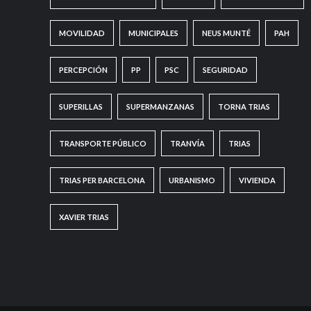
MOVILIDAD
MUNICIPALES
NEUS MUNTÉ
PAH
PERCEPCIÓN
PP
PSC
SEGURIDAD
SUPERILLAS
SUPERMANZANAS
TORNA TRIAS
TRANSPORTE PÚBLICO
TRANVÍA
TRIAS
TRIAS PER BARCELONA
URBANISMO
VIVIENDA
XAVIER TRIAS