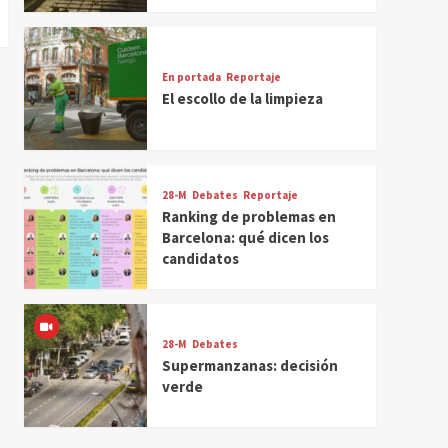
En portada
Reportaje
El escollo de la limpieza
28-M
Debates
Reportaje
Ranking de problemas en
Barcelona: qué dicen los
candidatos
28-M
Debates
Supermanzanas: decisión
verde