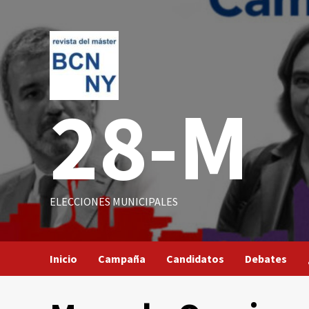
Saltar
al
contenido
28-M
ELECCIONES MUNICIPALES
Inicio
Campaña
Candidatos
Debates