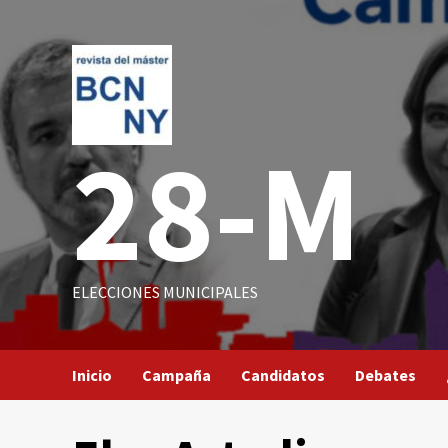
Saltar
al
contenido
28-M
ELECCIONES MUNICIPALES
Inicio
Campaña
Candidatos
Debates