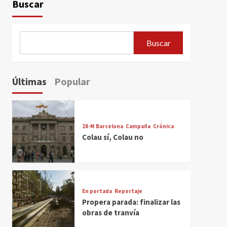
Buscar
Buscar
Últimas
Popular
28-M Barcelona
Campaña
Crónica
Colau sí, Colau no
En portada
Reportaje
Propera parada: finalizar las
obras de tranvía