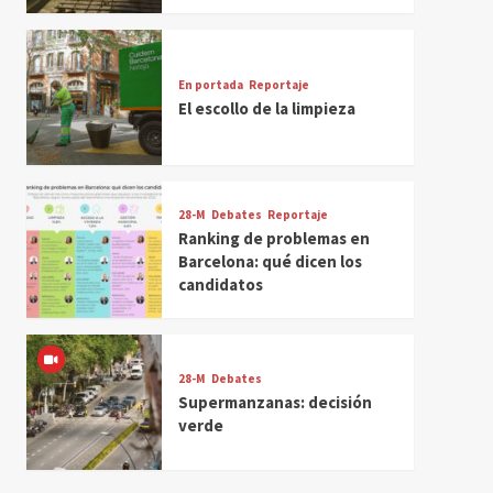
En portada
Reportaje
El escollo de la limpieza
28-M
Debates
Reportaje
Ranking de problemas en
Barcelona: qué dicen los
candidatos
28-M
Debates
Supermanzanas: decisión
verde