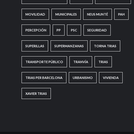
MOVILIDAD
MUNICIPALES
NEUS MUNTÉ
PAH
PERCEPCIÓN
PP
PSC
SEGURIDAD
SUPERILLAS
SUPERMANZANAS
TORNA TRIAS
TRANSPORTE PÚBLICO
TRANVÍA
TRIAS
TRIAS PER BARCELONA
URBANISMO
VIVIENDA
XAVIER TRIAS