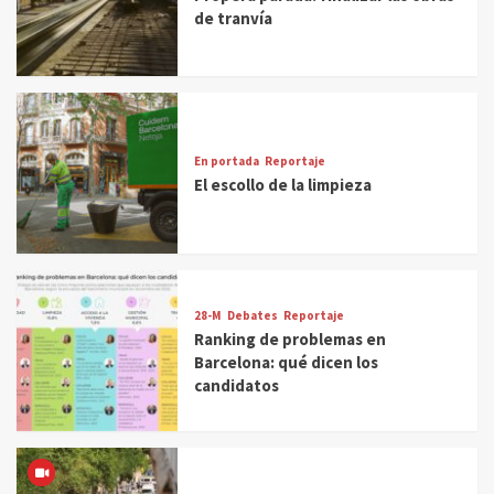
de tranvía
En portada
Reportaje
El escollo de la limpieza
28-M
Debates
Reportaje
Ranking de problemas en
Barcelona: qué dicen los
candidatos