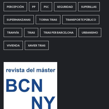
PERCEPCIÓN
PP
PSC
SEGURIDAD
SUPERILLAS
SUPERMANZANAS
TORNA TRIAS
TRANSPORTE PÚBLICO
TRANVÍA
TRIAS
TRIAS PER BARCELONA
URBANISMO
VIVIENDA
XAVIER TRIAS