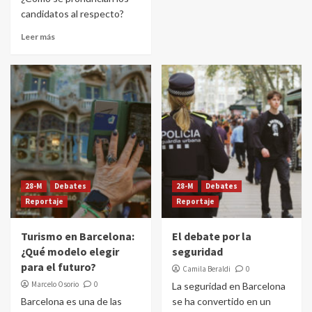
candidatos al respecto?
Leer más
28-M
Debates
28-M
Debates
Reportaje
Reportaje
Turismo en Barcelona:
El debate por la
¿Qué modelo elegir
seguridad
para el futuro?
Camila Beraldi
0
Marcelo Osorio
0
La seguridad en Barcelona
Barcelona es una de las
se ha convertido en un