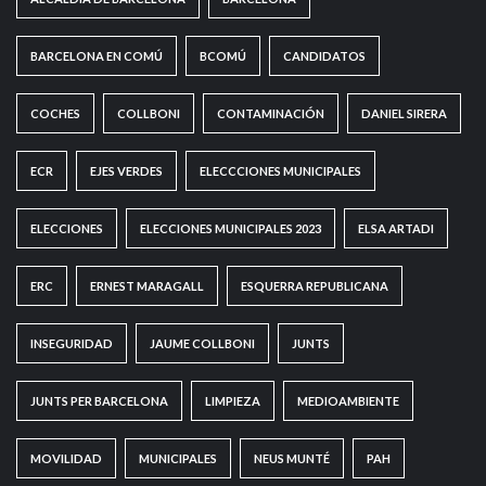
BARCELONA EN COMÚ
BCOMÚ
CANDIDATOS
COCHES
COLLBONI
CONTAMINACIÓN
DANIEL SIRERA
ECR
EJES VERDES
ELECCCIONES MUNICIPALES
ELECCIONES
ELECCIONES MUNICIPALES 2023
ELSA ARTADI
ERC
ERNEST MARAGALL
ESQUERRA REPUBLICANA
INSEGURIDAD
JAUME COLLBONI
JUNTS
JUNTS PER BARCELONA
LIMPIEZA
MEDIOAMBIENTE
MOVILIDAD
MUNICIPALES
NEUS MUNTÉ
PAH