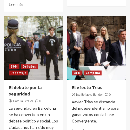
Leer más
28-M
Debates
Reportaje
28-M
Campaña
El debate por la
El efecto Trias
seguridad
Lea Beliaeva Bander
0
Camila Beraldi
0
Xavier Trias se distancia
La seguridad en Barcelona
del independentismo para
se ha convertido en un
ganar votos con la base
debate político y social. Los
Convergente.
ciudadanos han sido muy