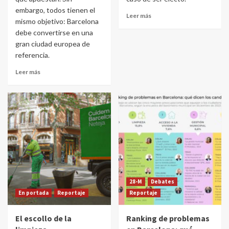
embargo, todos tienen el
Leer más
mismo objetivo: Barcelona
debe convertirse en una
gran ciudad europea de
referencia.
Leer más
28-M
Debates
En portada
Reportaje
Reportaje
El escollo de la
Ranking de problemas