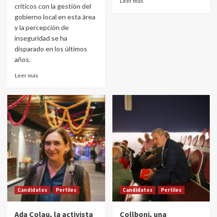
Leer más
críticos con la gestión del
gobierno local en esta área
y la percepción de
inseguridad se ha
disparado en los últimos
años.
Leer más
Candidatos
Perfiles
Candidatos
Perfiles
Ada Colau, la activista
Collboni, una