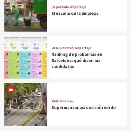
En portada
Reportaje
El escollo de la limpieza
28-M
Debates
Reportaje
Ranking de problemas en
Barcelona: qué dicen los
candidatos
28-M
Debates
Supermanzanas: decisión verde