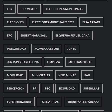
ECR
EJES VERDES
ELECCCIONES MUNICIPALES
ELECCIONES
ELECCIONES MUNICIPALES 2023
ELSA ARTADI
ERC
ERNEST MARAGALL
ESQUERRA REPUBLICANA
INSEGURIDAD
JAUME COLLBONI
JUNTS
JUNTS PER BARCELONA
LIMPIEZA
MEDIOAMBIENTE
MOVILIDAD
MUNICIPALES
NEUS MUNTÉ
PAH
PERCEPCIÓN
PP
PSC
SEGURIDAD
SUPERILLAS
SUPERMANZANAS
TORNA TRIAS
TRANSPORTE PÚBLICO