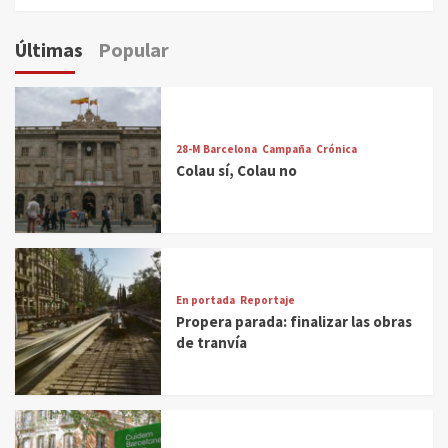
Últimas
Popular
28-M Barcelona
Campaña
Crónica
Colau sí, Colau no
En portada
Reportaje
Propera parada: finalizar las obras
de tranvía