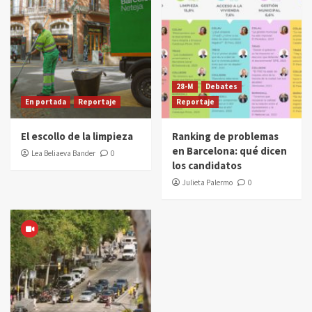
28-M
Debates
En portada
Reportaje
Reportaje
El escollo de la limpieza
Ranking de problemas
en Barcelona: qué dicen
Lea Beliaeva Bander
0
los candidatos
Julieta Palermo
0