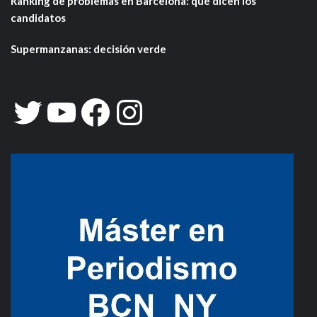
Ranking de problemas en Barcelona: qué dicen los
candidatos
Supermanzanas: decisión verde
Twitter
YouTube
Facebook
Instagram