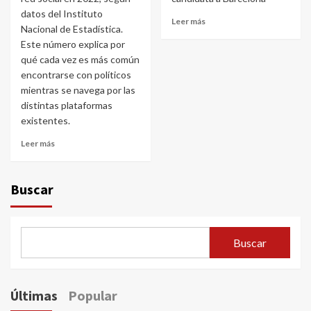
datos del Instituto
Leer más
Nacional de Estadística.
Este número explica por
qué cada vez es más común
encontrarse con políticos
mientras se navega por las
distintas plataformas
existentes.
Leer más
Buscar
Buscar
Últimas
Popular