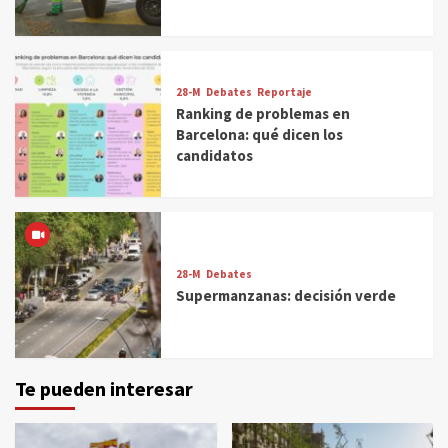
28-M
Debates
Reportaje
Ranking de problemas en
Barcelona: qué dicen los
candidatos
28-M
Debates
Supermanzanas: decisión verde
Te pueden interesar