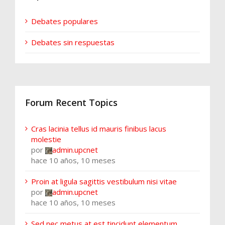
Debates populares
Debates sin respuestas
Forum Recent Topics
Cras lacinia tellus id mauris finibus lacus
molestie
por
admin.upcnet
hace 10 años, 10 meses
Proin at ligula sagittis vestibulum nisi vitae
por
admin.upcnet
hace 10 años, 10 meses
Sed nec metus at est tincidunt elementum