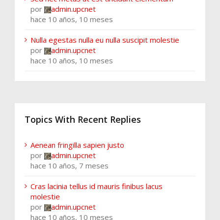
por
admin.upcnet
hace 10 años, 10 meses
Nulla egestas nulla eu nulla suscipit molestie
por
admin.upcnet
hace 10 años, 10 meses
Topics With Recent Replies
Aenean fringilla sapien justo
por
admin.upcnet
hace 10 años, 7 meses
Cras lacinia tellus id mauris finibus lacus
molestie
por
admin.upcnet
hace 10 años, 10 meses