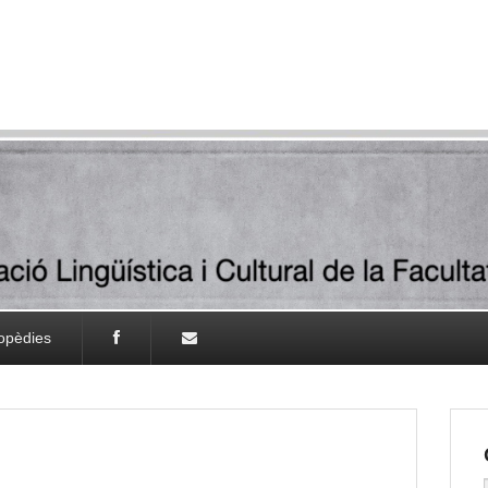
lopèdies