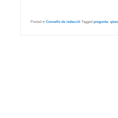
Posted in
Consells de redacció
Tagged
pregunta
,
qües