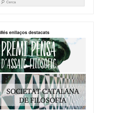
Search
Més enllaços destacats