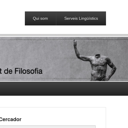
Qui som
Serveis Lingüístics
Cercador