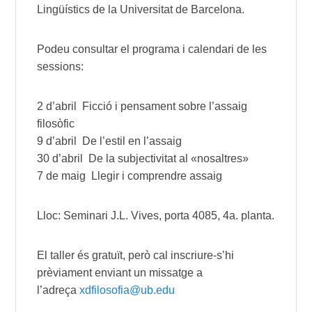
Lingüístics de la Universitat de Barcelona.
Podeu consultar el programa i calendari de les
sessions:
2 d’abril Ficció i pensament sobre l’assaig
filosòfic
9 d’abril De l’estil en l’assaig
30 d’abril De la subjectivitat al «nosaltres»
7 de maig Llegir i comprendre assaig
Lloc: Seminari J.L. Vives, porta 4085, 4a. planta.
El taller és gratuït, però cal inscriure-s’hi
prèviament enviant un missatge a
l’adreça
xdfilosofia@ub.edu