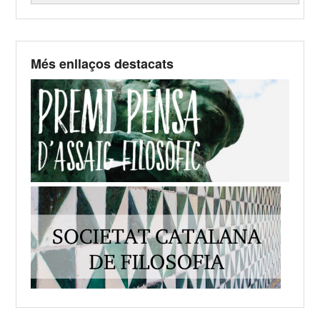
Més enllaços destacats