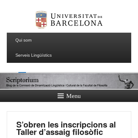
Qui som
Serveis Lingüístics
Menu
S’obren les inscripcions al
Taller d’assaig filosòfic