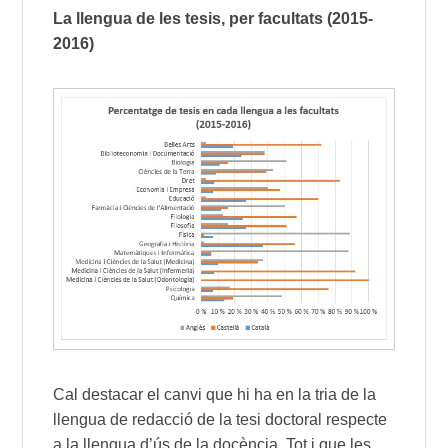
La llengua de les tesis, per facultats (2015-
2016)
Cal destacar el canvi que hi ha en la tria de la
llengua de redacció de la tesi doctoral respecte
a la llengua d’ús de la docència. Tot i que les