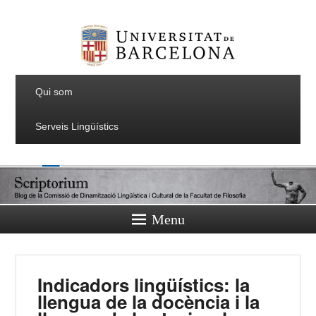
Qui som
Serveis Lingüístics
Menu
Indicadors lingüístics: la
llengua de la docència i la