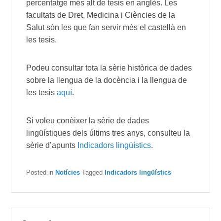
percentatge més alt de tesis en anglès. Les
facultats de Dret, Medicina i Ciències de la
Salut són les que fan servir més el castellà en
les tesis.
Podeu consultar tota la sèrie històrica de dades
sobre la llengua de la docència i la llengua de
les tesis
aquí
.
Si voleu conèixer la sèrie de dades
lingüístiques dels últims tres anys, consulteu la
sèrie d’apunts
Indicadors lingüístics
.
Posted in
Notícies
Tagged
Indicadors lingüístics