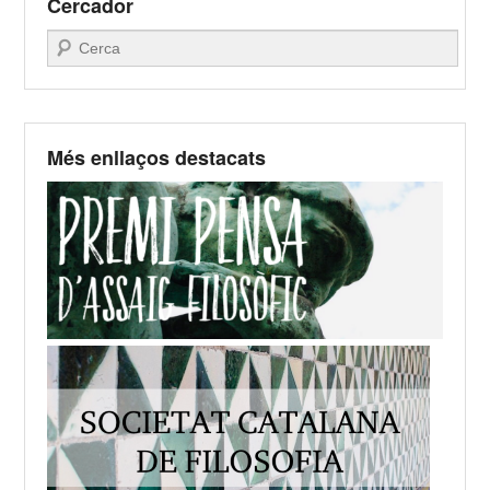
Cercador
Search
Més enllaços destacats