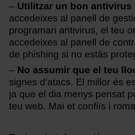
–
Utilitzar un bon antivirus
accedeixes al panell de ges
programari antivirus, el teu 
accedeixes al panell de contr
de phishing si no estàs prot
–
No assumir que el teu llo
signes d’atacs. El millor és e
ja que el dia menys pensat po
teu web. Mai et confiïs i roma