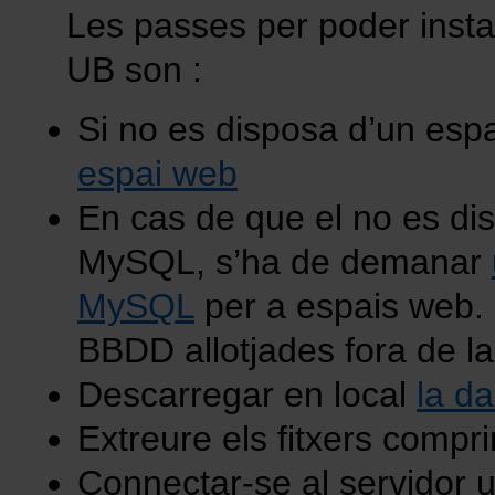
Les passes per poder instal
UB son :
Si no es disposa d’un esp
espai web
En cas de que el no es di
MySQL, s’ha de demanar
MySQL
per a espais web. 
BBDD allotjades fora de l
Descarregar en local
la da
Extreure els fitxers compri
Connectar-se al servidor ut