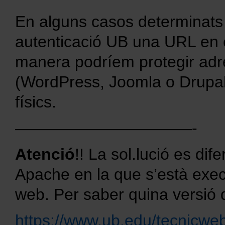
En alguns casos determinats 
autenticació UB una URL en
manera podríem protegir ad
(WordPress, Joomla o Drupal)
físics.
———————————-
Atenció
!! La sol.lució es di
Apache en la que s’està exec
web. Per saber quina versió
https://www.ub.edu/tecnicwe