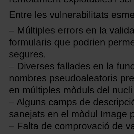
Entre les vulnerabilitats es
– Múltiples errors en la vali
formularis que podrien perme
segures.
– Diverses fallades en la fu
nombres pseudoaleatoris pred
en múltiples mòduls del nucli
– Alguns camps de descripci
sanejats en el mòdul Image p
– Falta de comprovació de v