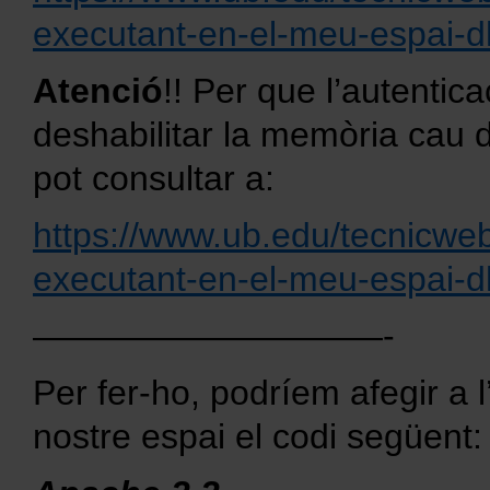
executant-en-el-meu-espai-d
Atenció
!! Per que l’autentica
deshabilitar la memòria cau d
pot consultar a:
https://www.ub.edu/tecnicwe
executant-en-el-meu-espai-d
——————————-
Per fer-ho, podríem afegir a l’i
nostre espai el codi següent: