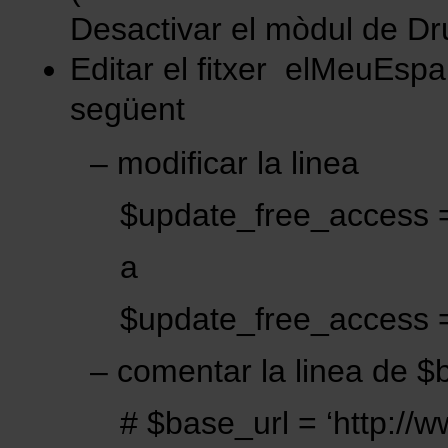
Desactivar el mòdul de Dr
Editar el fitxer elMeuEspai/
següent
– modificar la linea
$update_free_access 
a
$update_free_access 
– comentar la linea de $
# $base_url = ‘http://