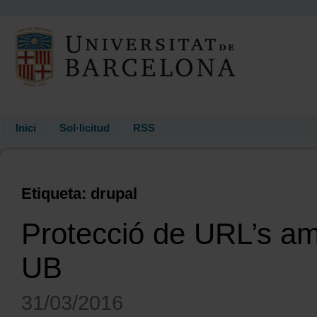
Inici
Sol·licitud
RSS
Etiqueta: drupal
Protecció de URL’s amb
UB
31/03/2016