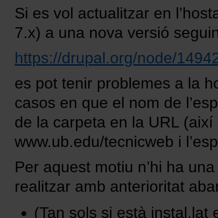
Si es vol actualitzar en l’hos
7.x) a una nova versió segui
https://drupal.org/node/1494
es pot tenir problemes a la h
casos en que el nom de l’espa
de la carpeta en la URL (així
www.ub.edu/tecnicweb i l’espa
Per aquest motiu n’hi ha una
realitzar amb anterioritat aba
(Tan sols si està instal.la