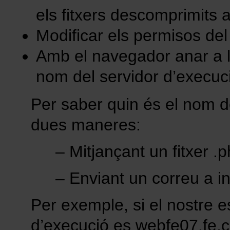
els fitxers descomprimits 
Modificar els permisos del 
Amb el navegador anar a la
nom del servidor d’execució
Per saber quin és el nom de
dues maneres:
– Mitjançant un fitxer 
– Enviant un correu a in
Per exemple, si el nostre e
d’execució es webfe07.fe.c