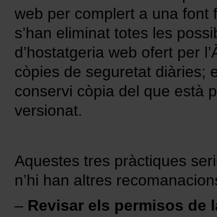
web per complert a una font 
s’han eliminat totes les possi
d’hostatgeria web ofert per l
còpies de seguretat diàries;
conservi còpia del que està p
versionat.
Aquestes tres pràctiques ser
n’hi han altres recomanacions
–
Revisar els permisos de la