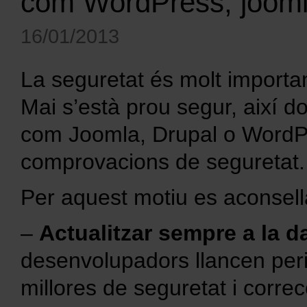
com WordPress, jooml
16/01/2013
La seguretat és molt importan
Mai s’està prou segur, així 
com Joomla, Drupal o WordPr
comprovacions de seguretat.
Per aquest motiu es aconsell
–
Actualitzar sempre a la d
desenvolupadors llancen per
millores de seguretat i corre