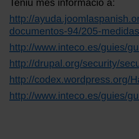
Teniu més informació a:
http://ayuda.joomlaspanish.or
documentos-94/205-medidas
http://www.inteco.es/guies/g
http://drupal.org/security/sec
http://codex.wordpress.org
http://www.inteco.es/guies/g