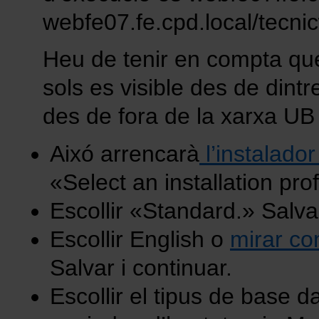
webfe07.fe.cpd.local/tecni
Heu de tenir en compta que
sols es visible des de dint
des de fora de la xarxa UB s
Aixó arrencarà
l’instalado
«Select an installation prof
Escollir «Standard.» Salvar
Escollir English o
mirar co
Salvar i continuar.
Escollir el tipus de base