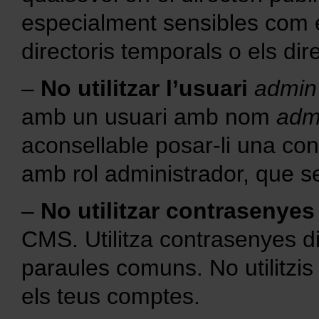
especialment sensibles com el
directoris temporals o els dir
–
No utilitzar l’usuari
admin
amb un usuari amb nom
adm
aconsellable posar-li una cont
amb rol administrador, que se
–
No utilitzar contrasenyes
CMS. Utilitza contrasenyes dif
paraules comuns. No utilitzis
els teus comptes.