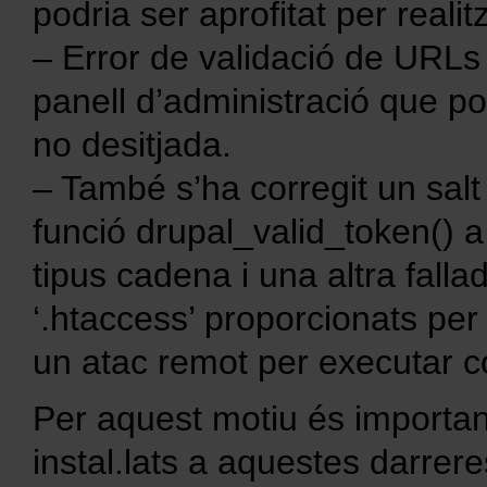
podria ser aprofitat per reali
– Error de validació de URLs
panell d’administració que p
no desitjada.
– També s’ha corregit un salt
funció drupal_valid_token() a
tipus cadena i una altra falla
‘.htaccess’ proporcionats per
un atac remot per executar cod
Per aquest motiu és important
instal.lats a aquestes darre