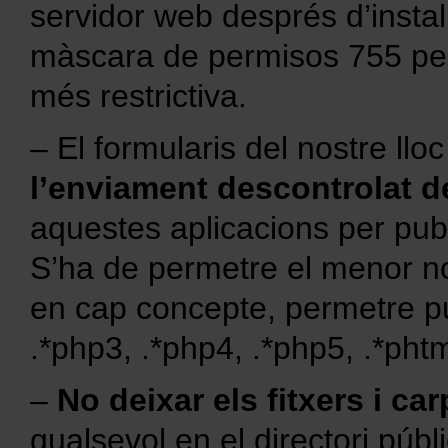
servidor web després d’insta
màscara de permisos 755 per 
més restrictiva.
– El formularis del nostre ll
l’enviament descontrolat de
aquestes aplicacions per publi
S’ha de permetre el menor no
en cap concepte, permetre puj
.*php3, .*php4, .*php5, .*phtm
–
No deixar els fitxers i ca
qualsevol en el directori públi