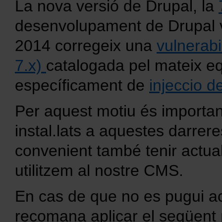
La nova versió de Drupal, la
desenvolupament de Drupal va
2014 corregeix una
vulnerabi
7.x)
catalogada pel mateix eq
específicament de
injeccio d
Per aquest motiu és important
instal.lats a aquestes darre
convenient també tenir actual
utilitzem al nostre CMS.
En cas de que no es pugui act
recomana aplicar el següent