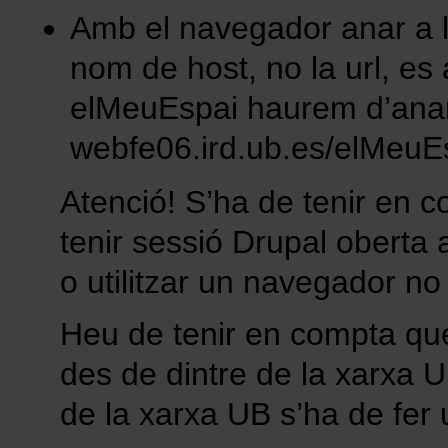
Amb el navegador anar a la
nom de host, no la url, es a
elMeuEspai haurem d’ana
webfe06.ird.ub.es/elMeuE
Atenció! S’ha de tenir en 
tenir sessió Drupal oberta 
o utilitzar un navegador no
Heu de tenir en compta que
des de dintre de la xarxa U
de la xarxa UB s’ha de fer u