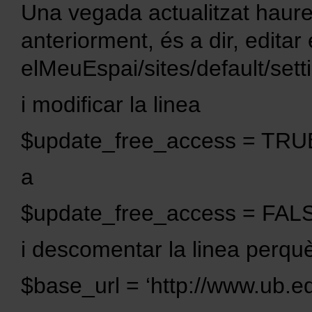
Una vegada actualitzat haure
anteriorment, és a dir, editar 
elMeuEspai/sites/default/sett
i modificar la linea
$update_free_access = TRU
a
$update_free_access = FAL
i descomentar la linea perqu
$base_url = ‘http://www.ub.e