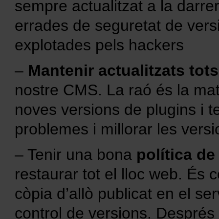
sempre actualitzat a la darrer
errades de seguretat de vers
explotades pels hackers
–
Mantenir actualitzats tots
nostre CMS. La raó és la mate
noves versions de plugins i 
problemes i millorar les versi
– Tenir una bona
política de
restaurar tot el lloc web. É
còpia d’allò publicat en el s
control de versions. Després