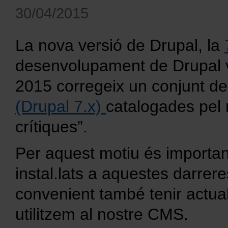
30/04/2015
La nova versió de Drupal, la
desenvolupament de Drupal v
2015 corregeix un conjunt d
(Drupal 7.x)
catalogades pel
crítiques”.
Per aquest motiu és important
instal.lats a aquestes darre
convenient també tenir actual
utilitzem al nostre CMS.