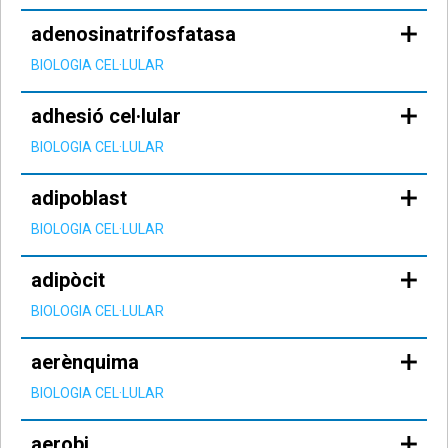
adenosinatrifosfatasa
BIOLOGIA CEL·LULAR
adhesió cel·lular
BIOLOGIA CEL·LULAR
adipoblast
BIOLOGIA CEL·LULAR
adipòcit
BIOLOGIA CEL·LULAR
aerènquima
BIOLOGIA CEL·LULAR
aerobi