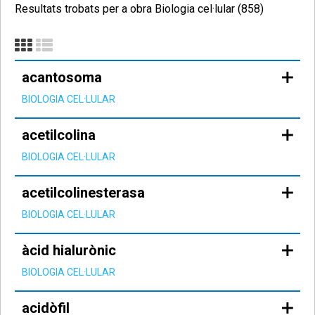
Resultats trobats per a obra Biologia cel·lular (858)
acantosoma
BIOLOGIA CEL·LULAR
acetilcolina
BIOLOGIA CEL·LULAR
acetilcolinesterasa
BIOLOGIA CEL·LULAR
àcid hialurònic
BIOLOGIA CEL·LULAR
acidòfil