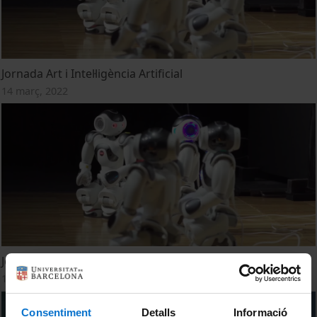
Jornada Art i Intel·ligència Artificial
14 març, 2022
Jornada Arte e Inteligencia Artificial
14 març, 2022
Consentiment
Detalls
Informació