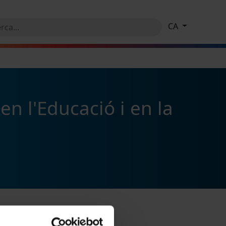
CA
n l'Educació i en la