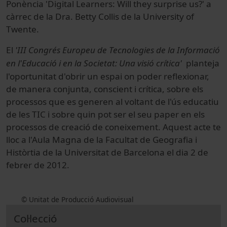
Ponència 'Digital Learners: Will they surprise us?' a
càrrec de la Dra. Betty Collis de la University of
Twente.
El
'III Congrés Europeu de Tecnologies de la Informació
en l'Educació i en la Societat: Una visió crítica'
planteja
l'oportunitat d'obrir un espai on poder reflexionar,
de manera conjunta, conscient i crítica, sobre els
processos que es generen al voltant de l'ús educatiu
de les TIC i sobre quin pot ser el seu paper en els
processos de creació de coneixement. Aquest acte te
lloc a l'Aula Magna de la Facultat de Geografia i
Històrtia de la Universitat de Barcelona el dia 2 de
febrer de 2012.
© Unitat de Producció Audiovisual
Col·lecció