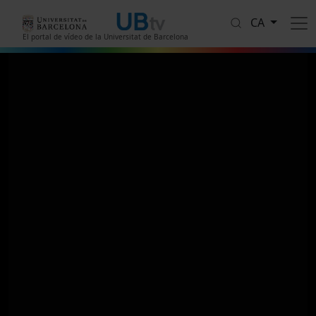
Vés al contingut
CA
El portal de vídeo de la Universitat de Barcelona