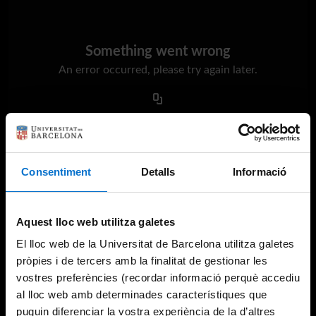
Something went wrong
An error occurred, please try again later.
Try again
Consentiment
Detalls
Informació
Aquest lloc web utilitza galetes
El lloc web de la Universitat de Barcelona utilitza galetes
pròpies i de tercers amb la finalitat de gestionar les
vostres preferències (recordar informació perquè accediu
al lloc web amb determinades característiques que
puguin diferenciar la vostra experiència de la d’altres