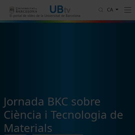
Vés al contingut
CA
El portal de vídeo de la Universitat de Barcelona
Jornada BKC sobre
Ciència i Tecnologia de
Materials