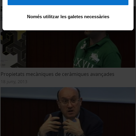
18 juny, 2013
Només utilitzar les galetes necessàries
Propietats mecàniques de ceràmiques avançades
18 juny, 2013