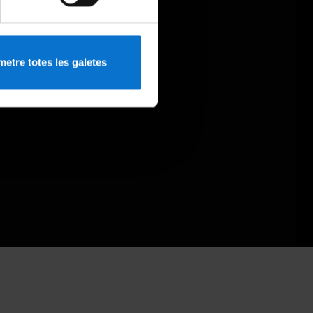
etre totes les galetes