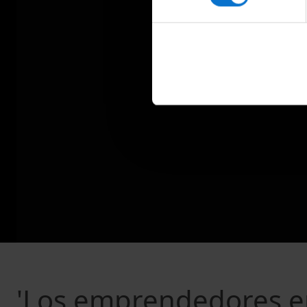
'Los emprendedores en