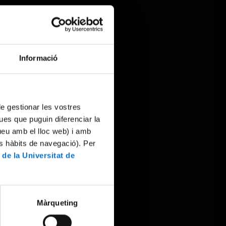
Informació
 de gestionar les vostres
ues que puguin diferenciar la
tueu amb el lloc web) i amb
es hàbits de navegació). Per
 de la Universitat de
Màrqueting