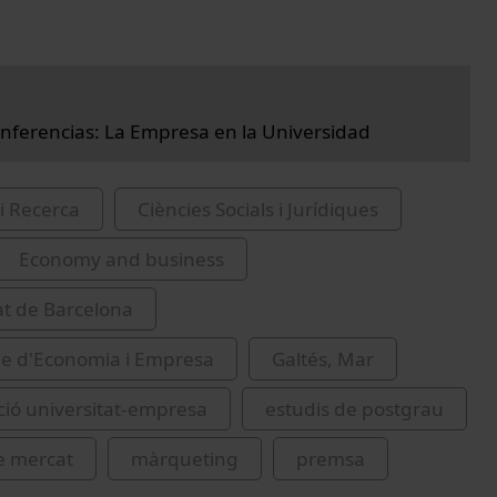
onferencias: La Empresa en la Universidad
i Recerca
Ciències Socials i Jurídiques
Economy and business
at de Barcelona
de d'Economia i Empresa
Galtés, Mar
ació universitat-empresa
estudis de postgrau
e mercat
màrqueting
premsa