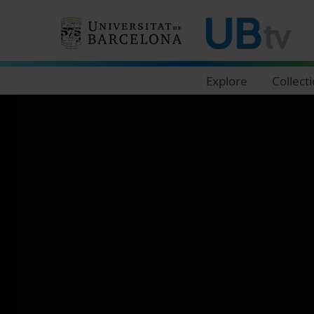
Navegació principal
Explore
Collect