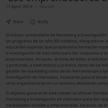
11 April, 2013
Spanish
Share
Notify
El máster universitario de Marketing e Investigació
un programa de un año (60 créditos), integrado en 
educación superior, que proporciona formación espe
e investigación de mercados para dar respuesta a la
empresariales. Así pues, se trata de dotar al estudia
y profunda, a nivel teórico y práctico, tanto de los m
gestión de marketing como de las herramientas y técn
investigación de mercados, necesarias para el desarr
otras organizaciones en un entorno altamente compe
El objetivo general de este máster es ofrecer formac
marketing e investigación de mercados para dar res
necesidades sociales y empresariales. Así pues, se tr