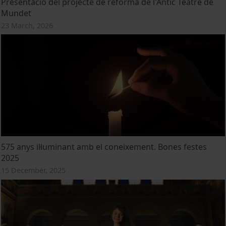
Presentació del projecte de reforma de l'Antic Teatre de
Mundet
23 March, 2026
575 anys il·luminant amb el coneixement. Bones festes
2025
15 December, 2025