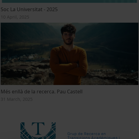
Soc La Universitat - 2025
10 April, 2025
Més enllà de la recerca. Pau Castell
31 March, 2025