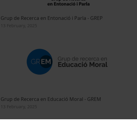
Grup de Recerca en Entonació i Parla - GREP
13 February, 2025
Grup de Recerca en Educació Moral - GREM
13 February, 2025