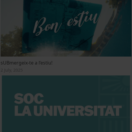
sUBmergeix-te a l’estiu!
2 July, 2025