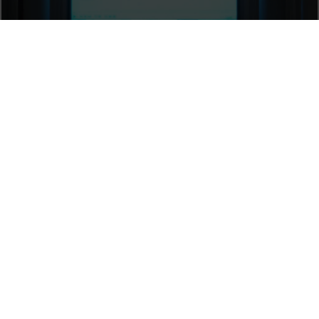
Rostres a través. Manuela Morgaine
12 December, 2017
En conversa. Susan Meiselas i Carles Guerra
12 December, 2017
Load more