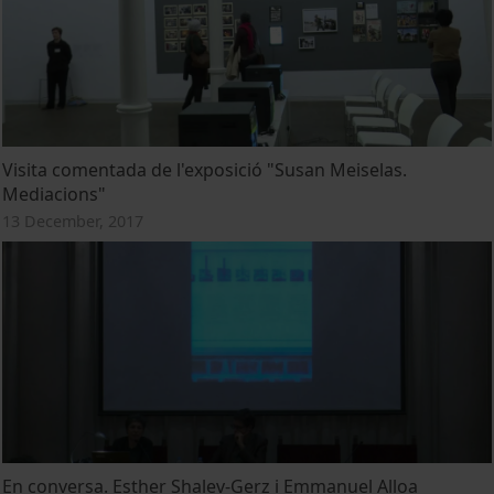
Visita comentada de l'exposició "Susan Meiselas.
Mediacions"
13 December, 2017
En conversa. Esther Shalev-Gerz i Emmanuel Alloa