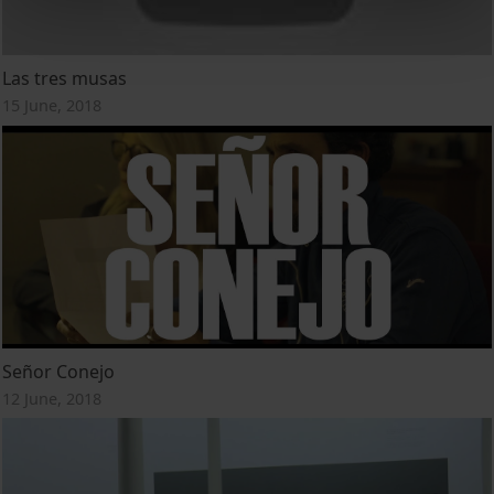
Las tres musas
15 June, 2018
Señor Conejo
12 June, 2018