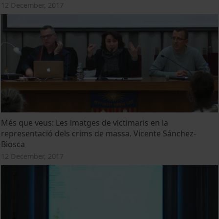
12 December, 2017
Més que veus: Les imatges de victimaris en la
representació dels crims de massa. Vicente Sánchez-
Biosca
12 December, 2017