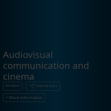
Audiovisual
communication and
cinema
89
videos
Follow & Share
+ More information