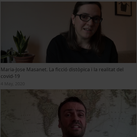
Maria-Jose Masanet. La ficció distòpica i la realitat del
covid-19
4 May, 2020