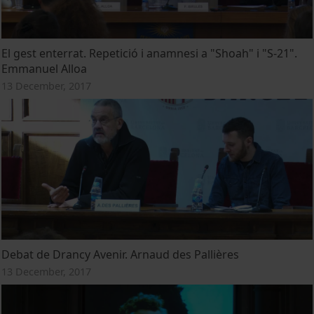
El gest enterrat. Repetició i anamnesi a "Shoah" i "S-21".
Emmanuel Alloa
13 December, 2017
Debat de Drancy Avenir. Arnaud des Pallières
13 December, 2017