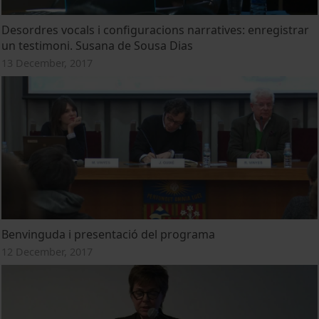
Desordres vocals i configuracions narratives: enregistrar
un testimoni. Susana de Sousa Dias
13 December, 2017
Benvinguda i presentació del programa
12 December, 2017