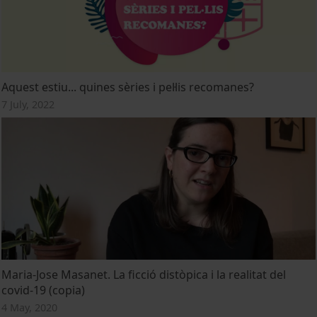
Aquest estiu... quines sèries i pel·lis recomanes?
7 July, 2022
Maria-Jose Masanet. La ficció distòpica i la realitat del
covid-19 (copia)
4 May, 2020