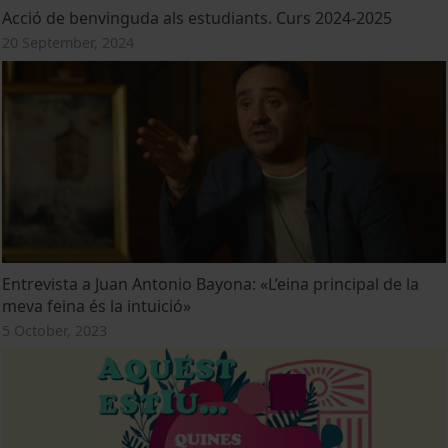
Acció de benvinguda als estudiants. Curs 2024-2025
20 September, 2024
Entrevista a Juan Antonio Bayona: «L’eina principal de la
meva feina és la intuició»
5 October, 2023