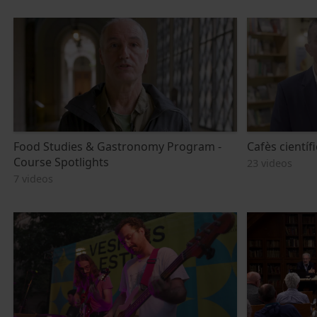
Food Studies & Gastronomy Program -
Cafès científ
Course Spotlights
23 videos
7 videos