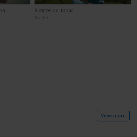
ona
5 mites del tabac
5 videos
View more