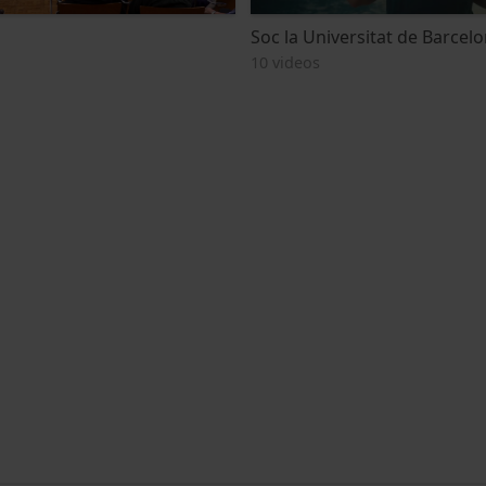
Soc la Universitat de Barcel
10 videos