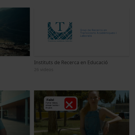
Instituts de Recerca en Educació
26 videos