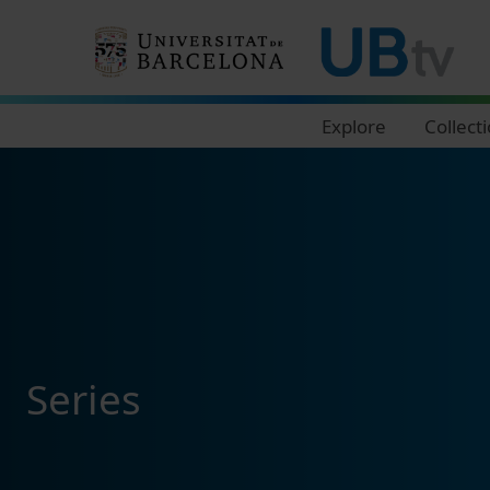
Navegació principal
Explore
Collect
Series