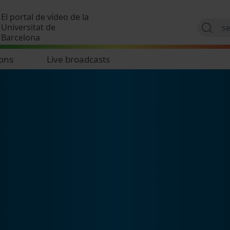
Skip to main content
El portal de vídeo de la
Universitat de
Barcelona
ions
Live broadcasts