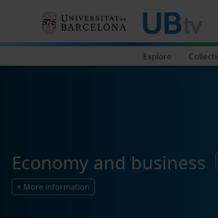
Navegació principal
Explore
Collect
Economy and business
+ More information