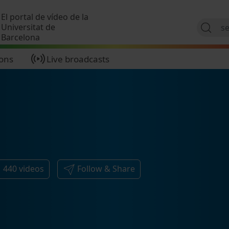
Skip to main content
El portal de vídeo de la
Universitat de
Barcelona
ions
Live broadcasts
440
videos
Follow & Share