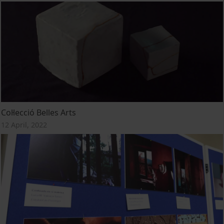
Col·lecció Belles Arts
12 April, 2022