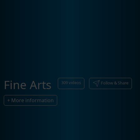
Fine Arts
309
videos
Follow & Share
+ More information