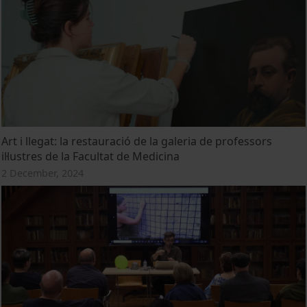
Art i llegat: la restauració de la galeria de professors
il·lustres de la Facultat de Medicina
2 December, 2024