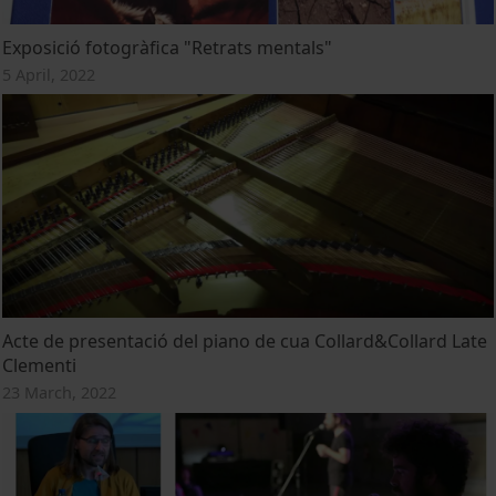
Exposició fotogràfica "Retrats mentals"
5 April, 2022
Acte de presentació del piano de cua Collard&Collard Late
Clementi
23 March, 2022