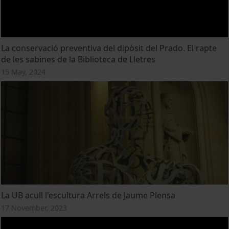
La conservació preventiva del dipòsit del Prado. El rapte
de les sabines de la Biblioteca de Lletres
15 May, 2024
La UB acull l'escultura Arrels de Jaume Plensa
17 November, 2023