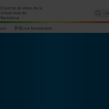
Skip to main content
El portal de vídeo de la
Universitat de
Barcelona
ions
Live broadcasts