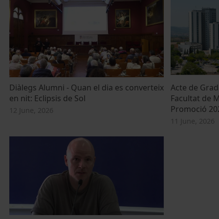
Diàlegs Alumni - Quan el dia es converteix
Acte de Grad
en nit: Eclipsis de Sol
Facultat de M
Promoció 20
12 June, 2026
11 June, 2026