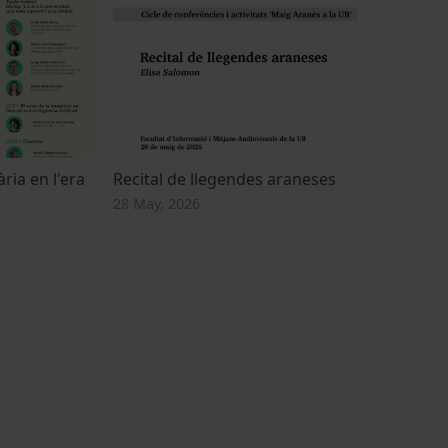
ària en l'era
Recital de llegendes araneses
28 May, 2026