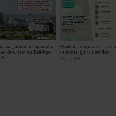
uació i Jurament Hipocràtic
Qualitat i integritat universit
edicina. Campus Bellvitge.
de la intel·ligència artificial
26
3 June, 2026