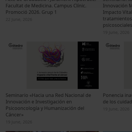
Facultat de Medicina. Campus Clínic.
Innovación M
Promoció 2026. Grup 1
Impacto Vital
tratamientos
22 June, 2026
psicosociales
19 June, 2026
Seminario «Hacia una Red Nacional de
Ponencia inau
Innovación e Investigación en
de los cuida
Psicooncología y Humanización del
19 June, 2026
Cáncer»
19 June, 2026