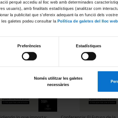
mació perquè accediu al lloc web amb determinades característiq
tres usuaris), amb finalitats estadístiques (analitzar com interac
ionar la publicitat que s’ofereix adequant-la en funció dels vostr
 les galetes podeu consultar la
Política de galetes del lloc web
Másteres y Grado
Graduación Másteres y Gra
Preferències
Estadístiques
 2026 | Barcelona Culinary
Universitario 2026 | Barcelo
n Berasategui | 13:00 h
Hub by Martín Berasategui |
23 June, 2026
Només utilitzar les galetes
Perm
necessàries
idiendo lo que importa:
Conferencia: El Futuro de la