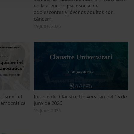
en la atención psicosocial de
adolescentes y jóvenes adultos con
cáncer»
19 June, 2026
uisme i el
Reunió del Claustre Universitari del 15 de
democrática
juny de 2026
15 June, 2026