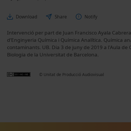
Download
Share
Notify
Intervenció per part de Juan Francisco Ayala Cabre
d’Enginyeria Química i Química Analítica. Química anal
contaminants. UB. Dia 3 de juny de 2019 a l'Aula de 
Biologia de la Universitat de Barcelona.
© Unitat de Producció Audiovisual