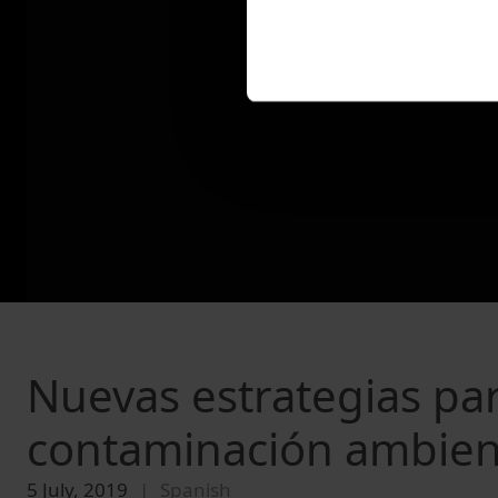
Nuevas estrategias para
contaminación ambien
5 July, 2019
Spanish