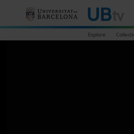
Navegació principal
Explore
Collect