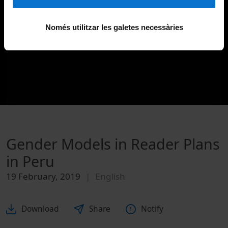
Només utilitzar les galetes necessàries
Gender Models in Reader Plans
in Peru
19 February, 2019
English
Download
Share
Notify