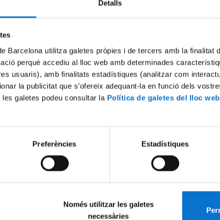
Detalls
Try again
etes
de Barcelona utilitza galetes pròpies i de tercers amb la finalitat
mació perquè accediu al lloc web amb determinades característiq
tres usuaris), amb finalitats estadístiques (analitzar com interac
ionar la publicitat que s’ofereix adequant-la en funció dels vostr
 les galetes podeu consultar la
Política de galetes del lloc web
Preferències
Estadístiques
Només utilitzar les galetes
Perm
necessàries