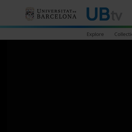
Navegació principal
Explore
Collect