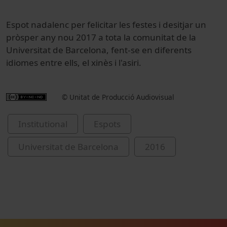
Espot nadalenc per felicitar les festes i desitjar un
pròsper any nou 2017 a tota la comunitat de la
Universitat de Barcelona, fent-se en diferents
idiomes entre ells, el xinès i l'asiri.
© Unitat de Producció Audiovisual
Institutional
Espots
Universitat de Barcelona
2016