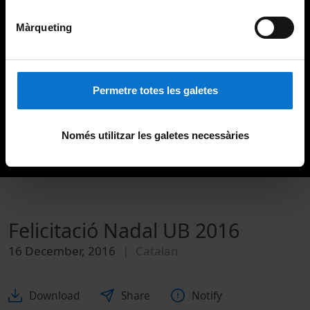
Màrqueting
Permetre totes les galetes
Només utilitzar les galetes necessàries
Felicitació Nadal UB 2016
16 December, 2016
Catalan
Download
Share
Notify