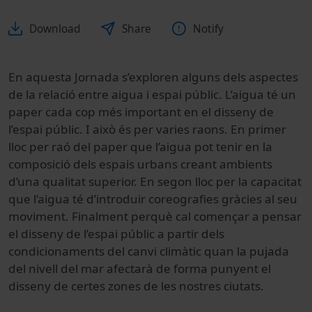
Download
Share
Notify
En aquesta Jornada s’exploren alguns dels aspectes
de la relació entre aigua i espai públic. L’aigua té un
paper cada cop més important en el disseny de
l’espai públic. I això és per varies raons. En primer
lloc per raó del paper que l’aigua pot tenir en la
composició dels espais urbans creant ambients
d’una qualitat superior. En segon lloc per la capacitat
que l’aigua té d’introduir coreografies gràcies al seu
moviment. Finalment perquè cal començar a pensar
el disseny de l’espai públic a partir dels
condicionaments del canvi climàtic quan la pujada
del nivell del mar afectarà de forma punyent el
disseny de certes zones de les nostres ciutats.