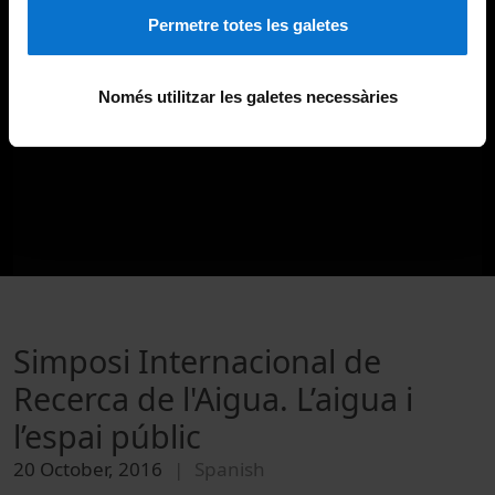
Permetre totes les galetes
Només utilitzar les galetes necessàries
Simposi Internacional de
Recerca de l'Aigua. L’aigua i
l’espai públic
20 October, 2016
Spanish