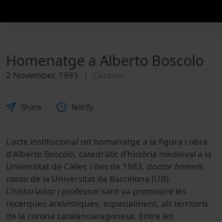
Homenatge a Alberto Boscolo
2 November, 1993
Catalan
Share
Notify
L'acte institucional ret homanatge a la figura i obra
d'Alberto Boscolo, catedràtic d’història medieval a la
Universitat de Càller, i des de 1983, doctor
honoris
causa
de la Universitat de Barcelona (UB).
L'historiador i professor sard va promoure les
recerques arxivístiques, especialment, als territoris
de la corona catalanoaragonesa. Entre les