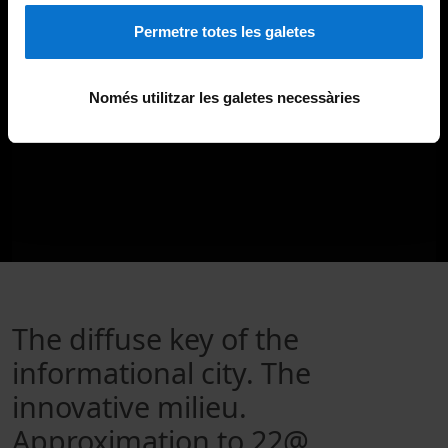
Permetre totes les galetes
Només utilitzar les galetes necessàries
The diffuse key of the
informational city. The
innovative milieu.
Approximation to 22@