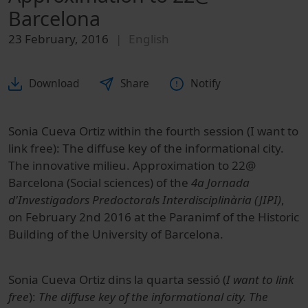
Barcelona
23 February, 2016
English
Download
Share
Notify
Sonia Cueva Ortiz within the fourth session (I want to
link free): The diffuse key of the informational city.
The innovative milieu. Approximation to 22@
Barcelona (Social sciences) of the
4a Jornada
d'Investigadors Predoctorals Interdisciplinària (JIPI)
,
on February 2nd 2016 at the Paranimf of the Historic
Building of the University of Barcelona.
Sonia Cueva Ortiz dins la quarta sessió (
I want to link
free
):
The diffuse key of the informational city. The