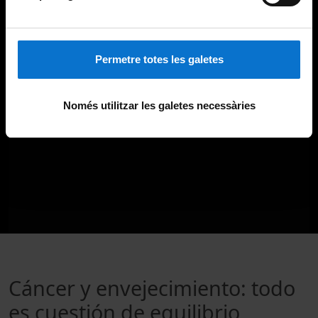
Permetre totes les galetes
Només utilitzar les galetes necessàries
Cáncer y envejecimiento: todo
es cuestión de equilibrio