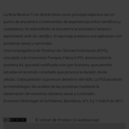
La feria
Recerca 11 en directe
tiene como principal objectivo ser un
punto de encuentro e intercambio de experiencias entre científicos y
ciudadanos. En esta edición se encuentra la actividad
Conversa i
experiments amb els científics.
El reportaje presenta una aplicación con
proteinas sanas y tumorales.
Una investigadora de l'Institut de Ciències Fotòniques (ICFO),
vinculado a la Universitat Pompeu Fabra (UPF)
diserta sobre
la
,
proteina 63, que está codificada com gen humano, que permite
estudiar el recorrido i el estado que provoca la división de las
células. Cada partición supone un deterioro del ADN. La P63 ayuda en
la metodologia i los análisis de las proteinas mediante la
observación de muestras celulares sanas y tumorales.
El evento tiene lugar en la Pedrera, Barcelona, el 5, 6 y 7 d'abril de 2011.
© Unitat de Producció Audiovisual