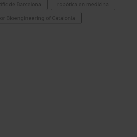
tífic de Barcelona
robòtica en medicina
 for Bioengineering of Catalonia