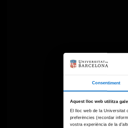
Consentiment
Aquest lloc web utilitza gal
El lloc web de la Universitat 
preferències (recordar infor
vostra experiència de la d’al