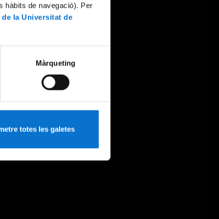
es hàbits de navegació). Per
 de la Universitat de
Màrqueting
etre totes les galetes