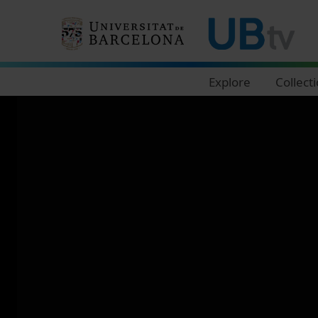
Navegació principal
Explore
Collect