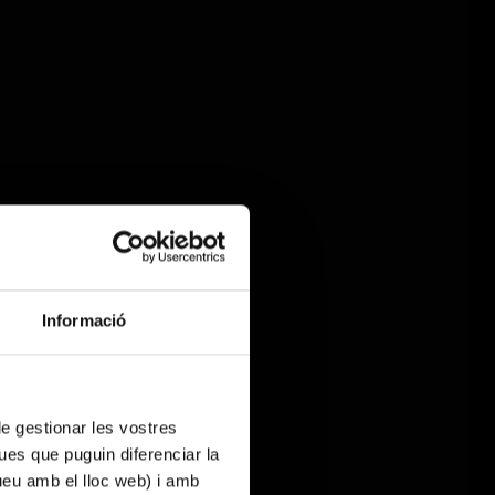
Informació
 de gestionar les vostres
ues que puguin diferenciar la
tueu amb el lloc web) i amb