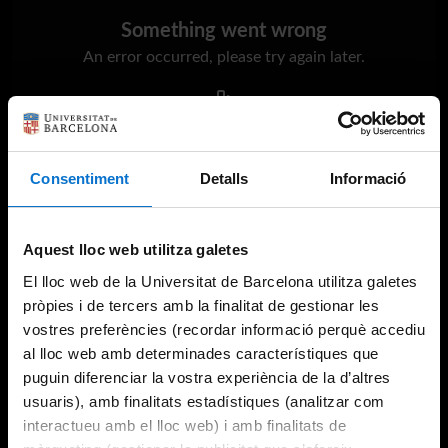
Something went wrong
An error occurred, please try again later.
Try again
Consentiment
Detalls
Informació
Aquest lloc web utilitza galetes
El lloc web de la Universitat de Barcelona utilitza galetes
pròpies i de tercers amb la finalitat de gestionar les
vostres preferències (recordar informació perquè accediu
al lloc web amb determinades característiques que
puguin diferenciar la vostra experiència de la d’altres
usuaris), amb finalitats estadístiques (analitzar com
interactueu amb el lloc web) i amb finalitats de