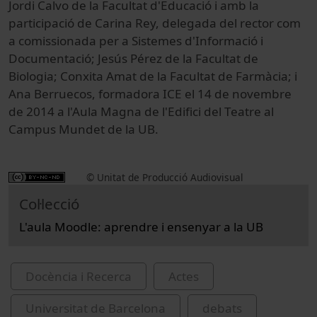
Jordi Calvo de la Facultat d'Educació i amb la
participació de Carina Rey, delegada del rector com
a comissionada per a Sistemes d'Informació i
Documentació; Jesús Pérez de la Facultat de
Biologia; Conxita Amat de la Facultat de Farmàcia; i
Ana Berruecos, formadora ICE el 14 de novembre
de 2014 a l'Aula Magna de l'Edifici del Teatre al
Campus Mundet de la UB.
© Unitat de Producció Audiovisual
Col·lecció
L'aula Moodle: aprendre i ensenyar a la UB
Docència i Recerca
Actes
Universitat de Barcelona
debats