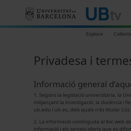
Navegació principal
Explore
Collect
Privadesa i terme
Informació general d’aqu
1. Segons la legislació universitària, la 
mitjançant la investigació, la docència i 
ub.edu i ub.es, dels quals n'és titular. L
2. La informació continguda al lloc web de l
informació i els serveis oferts que es difon