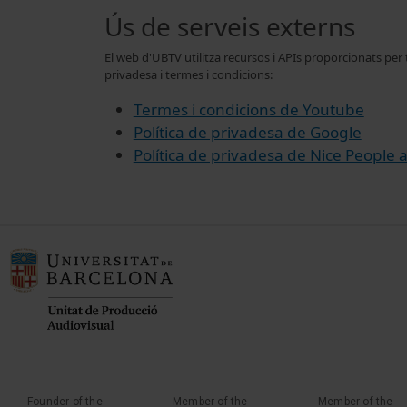
Ús de serveis externs
El web d'UBTV utilitza recursos i APIs proporcionats per
privadesa i termes i condicions:
Termes i condicions de Youtube
Política de privadesa de Google
Política de privadesa de Nice People 
Founder of the
Member of the
Member of the