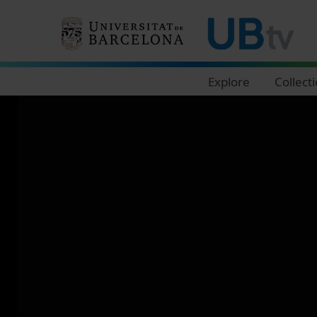
Navegació principal
Explore
Collect