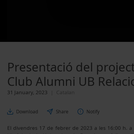
Presentació del projec
Club Alumni UB Relaci
31 January, 2023
Catalan
Download
Share
Notify
El divendres 17 de febrer de 2023 a les 16:00 h. a 