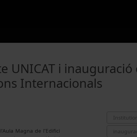
te UNICAT i inauguració 
ons Internacionals
Institutio
l'Aula Magna de l'Edifici
inaugura