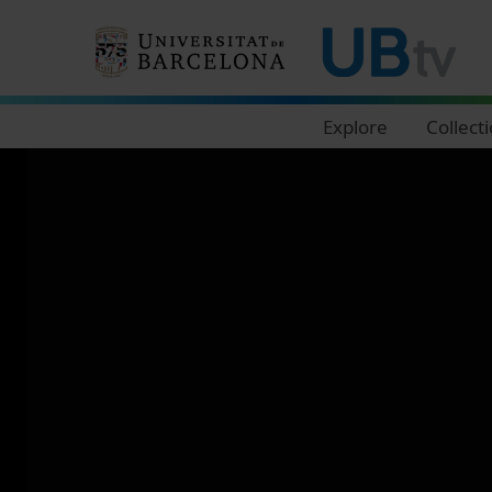
Navegació principal
Explore
Collect