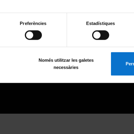
Preferències
Estadístiques
Només utilitzar les galetes
Perm
necessàries