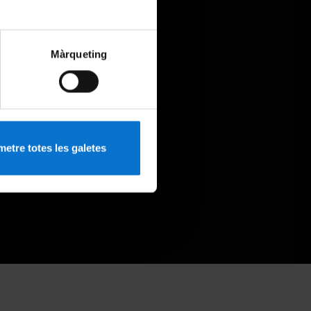
Màrqueting
etre totes les galetes