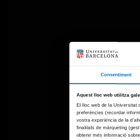
Consentiment
Aquest lloc web utilitza gal
El lloc web de la Universitat 
preferències (recordar infor
vostra experiència de la d’al
finalitats de màrqueting (gest
obtenir més informació sobre