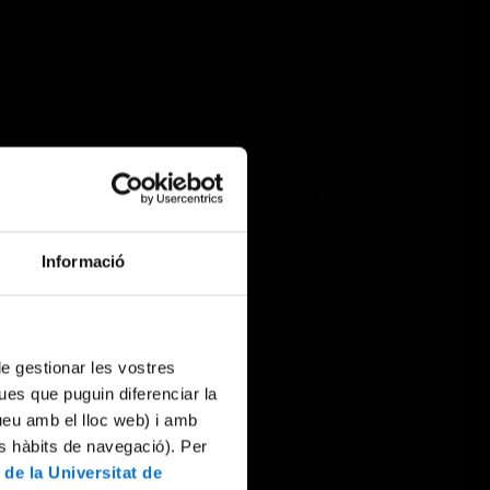
Informació
 de gestionar les vostres
ues que puguin diferenciar la
tueu amb el lloc web) i amb
es hàbits de navegació). Per
 de la Universitat de