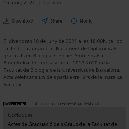
16 June, 2021
Catalan
Download
Share
Notify
El divendres 18 de juny de 2021 a les 18:00h. té lloc
l'acte de graduació i el lliurament de Diplomes als
graduats en Biologia, Ciències Ambientals i
Bioquímica del curs acadèmic 2019-2020 de la
Facultat de Biologia de la Universitat de Barcelona.
Acte celebrat a un dels patis exteriors de la mateixa
Facultat.
© Unitat de Producció Audiovisual
Col·lecció
Actes de Graduació dels Graus de la Facultat de