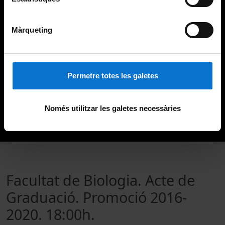
Màrqueting
Permetre totes les galetes
Només utilitzar les galetes necessàries
Facultat de Biologia. Acte de
Graduació. Promoció 2016-
2020. 18:00h.