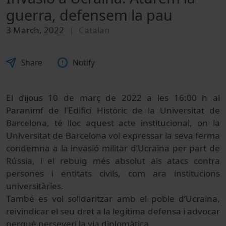
guerra, defensem la pau
3 March, 2022
Catalan
Share
Notify
El dijous 10 de març de 2022 a les 16:00 h al
Paranimf de l'Edifici Històric de la Universitat de
Barcelona, té lloc
aquest acte institucional, on la
Universitat de Barcelona vol expressar la seva ferma
condemna a la invasió militar d’Ucraïna per part de
Rússia, i el rebuig més absolut als atacs contra
persones i entitats civils, com ara institucions
universitàries.
També es vol solidaritzar amb el poble d’Ucraïna,
reivindicar el seu dret a la legítima defensa i advocar
perquè perseveri la via diplomàtica.