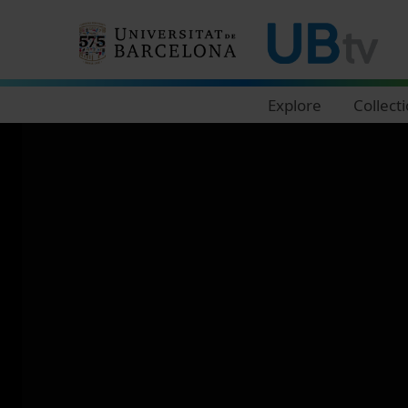
Navegació principal
Explore
Collect