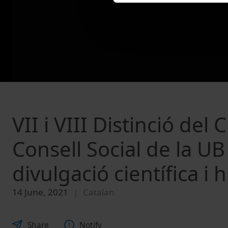
VII i VIII Distinció del
Consell Social de la UB 
divulgació científica i
14 June, 2021
Catalan
Share
Notify