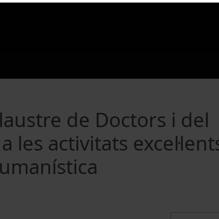
 Claustre de Doctors i del
a les activitats excel·lent
 humanística